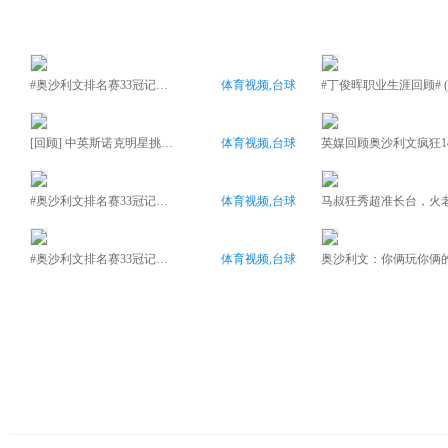
#奥沙利文排名赛33冠记录#（二十二）：2009上海大师赛10-5梁文博
体育视频,台球
[回顾] 中英斯诺克明星挑战赛：丁俊晖&梁文博vs奥沙利文&威廉姆斯
体育视频,台球
#奥沙利文排名赛33冠记录#（二十）：2008世界锦标赛18-8阿里·卡特
体育视频,台球
#奥沙利文排名赛33冠记录#（十九）：2007英国锦标赛10-2马奎尔
体育视频,台球