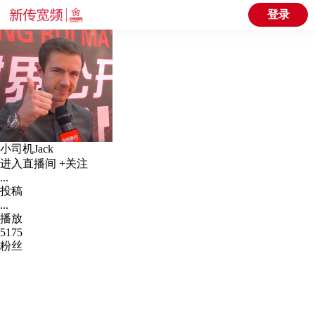
登录
小司机Jack
进入直播间
+关注
...
投稿
...
播放
5175
粉丝