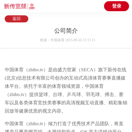
登录
返回
公司简介
来源：中国体育 2015-09-16 15:13:15
中国体育（zhibo.tv）是由盛力世家（SECA）旗下新传在线
(北京)信息技术有限公司创办的互动式高清体育赛事直播媒
体平台。依托于丰富的体育领域资源，中国体育
（zhibo.tv）提供篮球、台球、乒乓球、羽毛球、搏击、赛
车以及各类体育竞技类赛事的高清视频互动直播、精彩集锦
回放等健康优质的视文内容。
中国体育（zhibo.tv）倾力打造了优秀技术产品团队，将直
播产品覆盖网页端、大屏端和安卓、iOS 等主流移动平台，