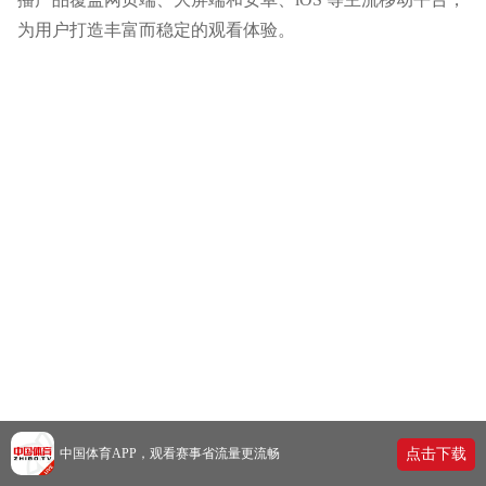
为用户打造丰富而稳定的观看体验。
关于直播
中国体育直播TV
站长合作
iOS/Android下载
版权投诉
公司简介
商务合作
中国体育APP，观看赛事省流量更流畅
点击下载