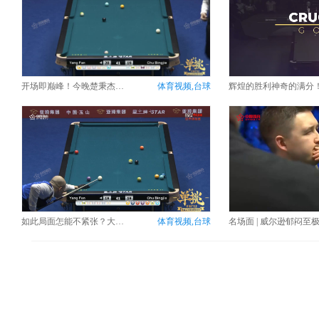
开场即巅峰！今晚楚秉杰能否报世锦赛之仇还是杨帆再现往日荣光？ | 2020单挑巡礼
体育视频,台球
如此局面怎能不紧张？大心脏杨帆靠准度弥补走位失误，胜利之路步履维艰！ | 2020单挑巡礼
体育视频,台球
关于直播
中国体育直播TV