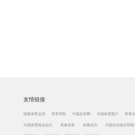
友情链接
国家体育总局
世界羽联
中国足彩网
中国体育图片
世界
中国体育报业总社
禹唐体育
体奥动力
中国击剑俱乐部联