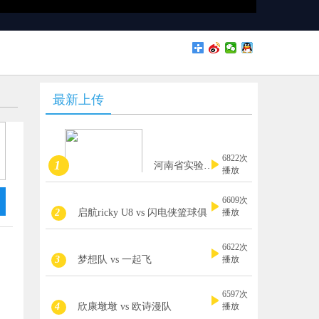
最新上传
6822次
1
河南省实验中学高中男子篮球队 vs 邢台
播放
6609次
2
启航ricky U8 vs 闪电侠篮球俱
播放
6622次
3
梦想队 vs 一起飞
播放
6597次
4
欣康墩墩 vs 欧诗漫队
播放