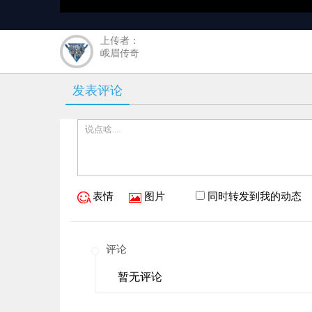
上传者：
峨眉传奇
发表评论
说点啥....
表情
图片
同时转发到我的动态
评论
暂无评论