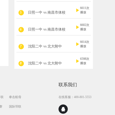
6611次
5
日照一中 vs 南昌市体校
播放
6602次
6
日照一中 vs 南昌市体校
播放
6614次
7
沈阳二中 vs 北大附中
播放
6598次
8
沈阳二中 vs 北大附中
播放
联系我们
台联
拳击航母
在线客服：400-801-5553
赛
国际羽联