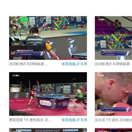
2020欧洲乒乓球锦标赛 男单决赛 波尔 VS 奥恰洛夫
体育视频,乒乓球
2020欧洲乒乓球锦
弗雷塔斯 VS 奥恰洛夫 2020欧洲乒乓球锦标赛 ：男单半决赛
体育视频,乒乓球