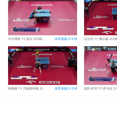
卡尔博格 VS 波尔 2020欧洲乒乓球锦标赛 男单1/4决赛
体育视频,乒乓球
单晓娜 VS 贝格斯特隆 2020欧洲乒乓球锦标赛 女单1/4决赛
体育视频,乒乓球