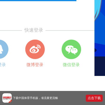
快速登录
登录
微博登录
微信登录
关于直播
中国体育直播TV
站长合作
iOS/Android下载
下载中国体育手机版，省流量更流畅
点击下载