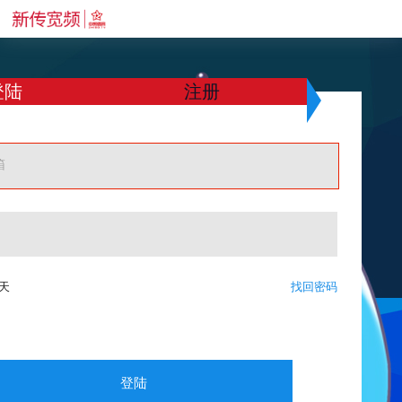
登陆
注册
箱
天
找回密码